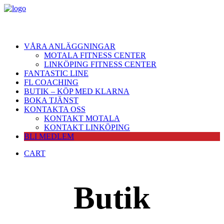
VÅRA ANLÄGGNINGAR
MOTALA FITNESS CENTER
LINKÖPING FITNESS CENTER
FANTASTIC LINE
FL COACHING
BUTIK – KÖP MED KLARNA
BOKA TJÄNST
KONTAKTA OSS
KONTAKT MOTALA
KONTAKT LINKÖPING
BLI MEDLEM
CART
Butik