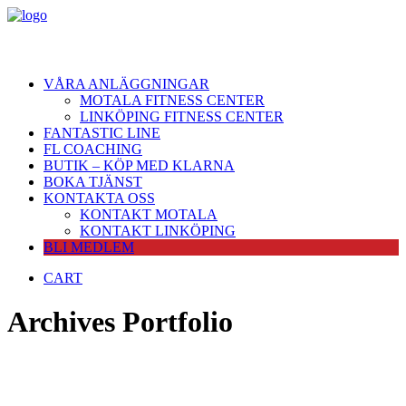
VÅRA ANLÄGGNINGAR
MOTALA FITNESS CENTER
LINKÖPING FITNESS CENTER
FANTASTIC LINE
FL COACHING
BUTIK – KÖP MED KLARNA
BOKA TJÄNST
KONTAKTA OSS
KONTAKT MOTALA
KONTAKT LINKÖPING
BLI MEDLEM
CART
Archives Portfolio