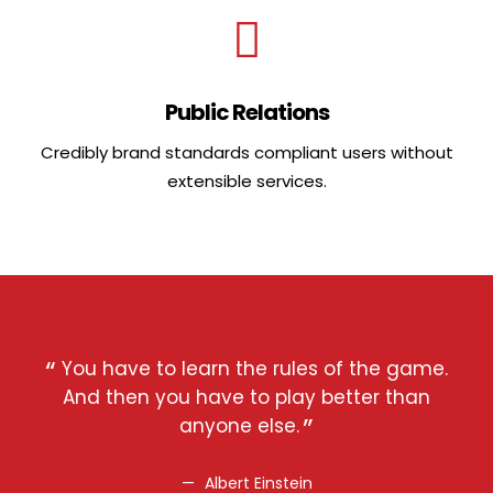
Public Relations
Credibly brand standards compliant users without
extensible services.
You have to learn the rules of the game.
Y
And then you have to play better than
A
anyone else.
Albert Einstein