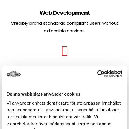
Web Development
Credibly brand standards compliant users without
extensible services.
Social Media
Credibly brand standards compliant users without
extensible services.
Denna webbplats använder cookies
Vi använder enhetsidentifierare för att anpassa innehållet
och annonserna till användarna, tillhandahålla funktioner
för sociala medier och analysera vår trafik. Vi
vidarebefordrar även sådana identifierare och annan
App & iOS