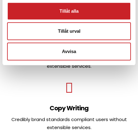
extensible services.
Tillåt alla
Tillåt urval
Email Marketing
Avvisa
Credibly brand standards compliant users without
extensible services.
Copy Writing
Credibly brand standards compliant users without
extensible services.