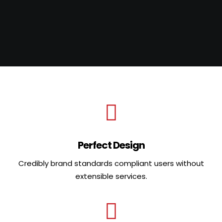
BLI MEDLEM
Perfect Design
Credibly brand standards compliant users without
extensible services.