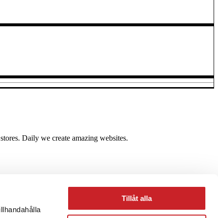
 stores. Daily we create amazing websites.
Tillåt alla
illhandahålla