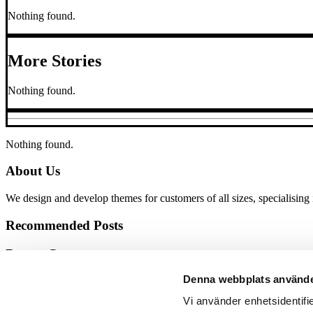
Nothing found.
More Stories
Nothing found.
Nothing found.
About Us
We design and develop themes for customers of all sizes, specialising
Recommended Posts
Recent Comments
Denna webbplats använde
Kategorier
Vi använder enhetsidentifie
Inga kategorier