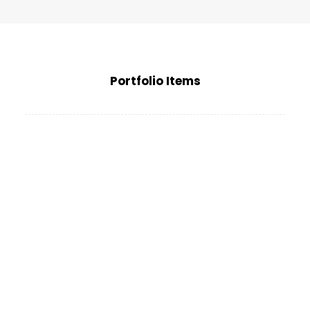
BLI MEDLEM
Portfolio Items
Web