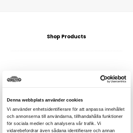
Shop Products
Denna webbplats använder cookies
Vi använder enhetsidentifierare för att anpassa innehållet
och annonserna till användarna, tillhandahålla funktioner
Prisintervall:
6.500
kr
–
14.000
kr
för sociala medier och analysera vår trafik. Vi
6.500 kr
vidarebefordrar även sådana identifierare och annan
till